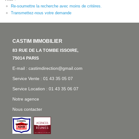
Re-soumettre la recherche avec moins de critères.
Transmettez-nous votre demande
L'AGENCE
83 RUE DE LA TOMBE ISSOIRE, 75014 PARIS
E-mail : castimdirection@gmail.com
Service Vente : 01 43 35 05 07
Service Location : 01 43 35 06 07
Notre agence
Nous contacter