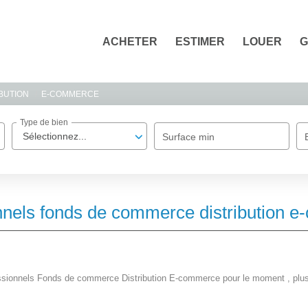
ACHETER
ESTIMER
LOUER
G
BUTION
E-COMMERCE
Type de bien
Sélectionnez...
Surface min
nnels fonds de commerce distribution 
ssionnels Fonds de commerce Distribution E-commerce pour le moment , plusie