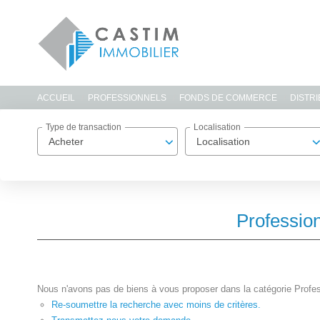
ACCUEIL
PROFESSIONNELS
FONDS DE COMMERCE
DISTRI
Type de transaction
Localisation
Acheter
Localisation
Professio
Nous n'avons pas de biens à vous proposer dans la catégorie Profe
Re-soumettre la recherche avec moins de critères.