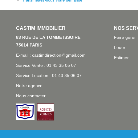
Transmettez-nous votre demande
L'AGENCE
NOS SER
83 RUE DE LA TOMBE ISSOIRE, 75014
Faire gérer
PARIS
Louer
E-mail : castimdirection@gmail.com
Estimer
Service Vente : 01 43 35 05 07
Service Location : 01 43 35 06 07
Notre agence
Nous contacter