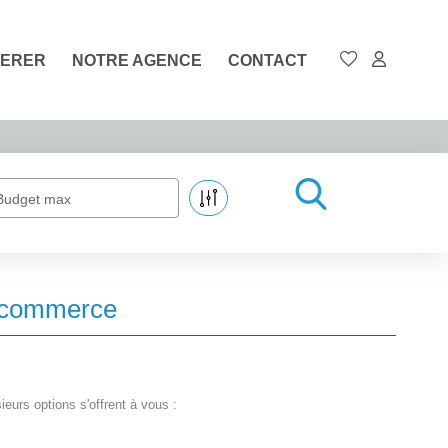
ERER
NOTRE AGENCE
CONTACT
Budget max
e-commerce
urs options s'offrent à vous :