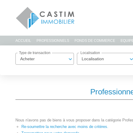
ACCUEIL
PROFESSIONNELS
FONDS DE COMMERCE
EQUIP
Type de transaction
Localisation
Acheter
Localisation
Professionn
Nous n'avons pas de biens à vous proposer dans la catégorie Profe
Re-soumettre la recherche avec moins de critères.