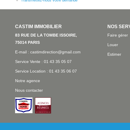
Transmettez-nous votre demande
L'AGENCE
NOS SER
83 RUE DE LA TOMBE ISSOIRE, 75014
Faire gérer
PARIS
Louer
E-mail : castimdirection@gmail.com
Estimer
Service Vente : 01 43 35 05 07
Service Location : 01 43 35 06 07
Notre agence
Nous contacter