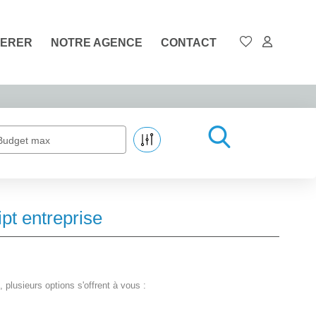
ERER
NOTRE AGENCE
CONTACT
Budget max
t entreprise
lusieurs options s'offrent à vous :