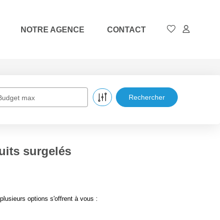
NOTRE AGENCE
CONTACT
Budget max
uits surgelés
usieurs options s'offrent à vous :