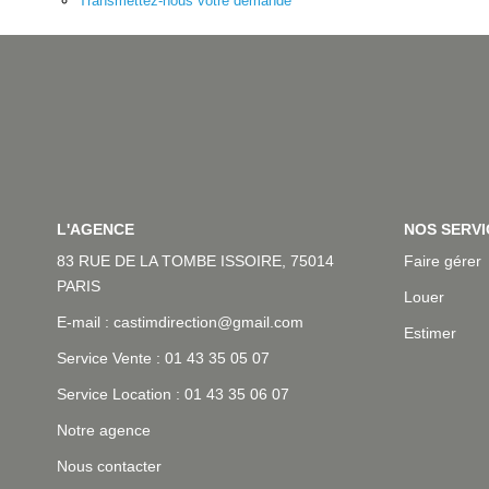
Transmettez-nous votre demande
L'AGENCE
NOS SERVI
83 RUE DE LA TOMBE ISSOIRE, 75014
Faire gérer
PARIS
Louer
E-mail : castimdirection@gmail.com
Estimer
Service Vente : 01 43 35 05 07
Service Location : 01 43 35 06 07
Notre agence
Nous contacter