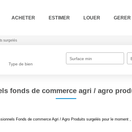
ACHETER
ESTIMER
LOUER
GERER
ts surgelés
Surface min
Type de bien
ls fonds de commerce agri / agro prod
sionnels Fonds de commerce Agri / Agro Produits surgelés pour le moment , pl