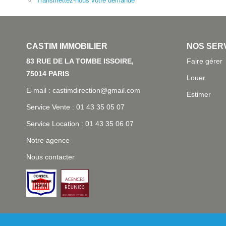
Transmettez-nous votre demande
L'AGENCE
NOS SER
83 RUE DE LA TOMBE ISSOIRE, 75014
Faire gérer
PARIS
Louer
E-mail : castimdirection@gmail.com
Estimer
Service Vente : 01 43 35 05 07
Service Location : 01 43 35 06 07
Notre agence
Nous contacter