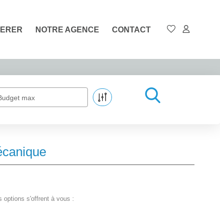
ERER
NOTRE AGENCE
CONTACT
Budget max
écanique
options s'offrent à vous :