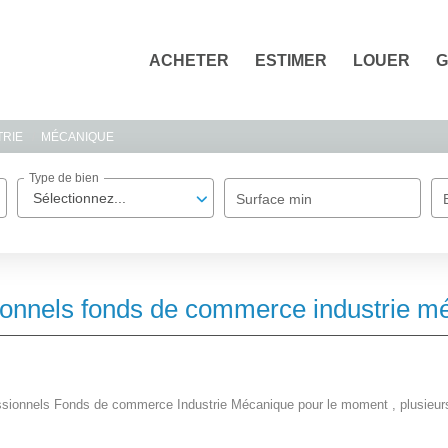
ACHETER
ESTIMER
LOUER
G
TRIE
MÉCANIQUE
Type de bien
Sélectionnez...
Surface min
ionnels fonds de commerce industrie m
sionnels Fonds de commerce Industrie Mécanique pour le moment , plusieurs 