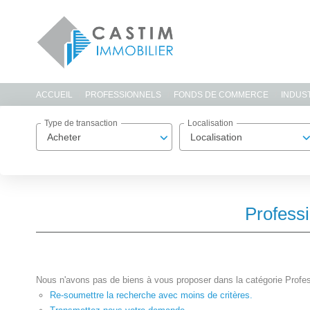
ACCUEIL
PROFESSIONNELS
FONDS DE COMMERCE
INDUS
Type de transaction
Localisation
Acheter
Localisation
Profess
Nous n'avons pas de biens à vous proposer dans la catégorie Profes
Re-soumettre la recherche avec moins de critères.